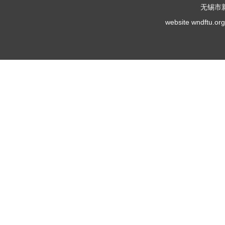
无锡市
website wndf