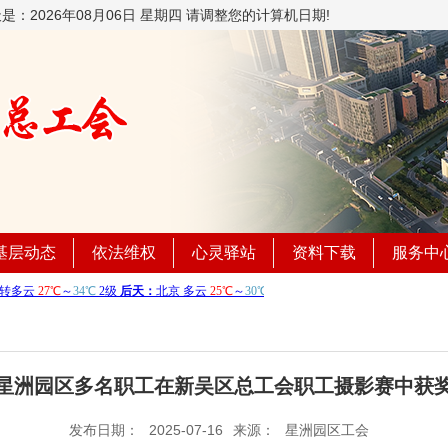
天是：
2026年08月06日 星期四 请调整您的计算机日期!
基层动态
依法维权
心灵驿站
资料下载
服务中
星洲园区多名职工在新吴区总工会职工摄影赛中获
发布日期：
2025-07-16
来源：
星洲园区工会