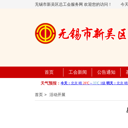
无锡市新吴区总工会服务网 欢迎您的访问！
今
首页
工会新闻
公告通知
天气预报：
首页
>
活动开展