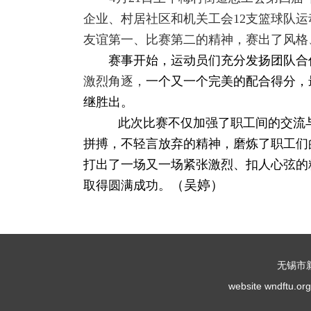
企业、村居社区和机关工会
12
支篮球队运
友谊第一、比赛第二的精神，赛出了风格
赛事开始，运动员们充分发扬团队合
激烈角逐，
一个又一个完美的配合得分，
继胜出。
此次比赛不仅加强了职工间的交流
拼搏，不轻言放弃的精神，磨炼了职工们
打出了一场又一场紧张激烈、扣人心弦的
（吴婷）
取得圆满成功。
无锡市
website wndf