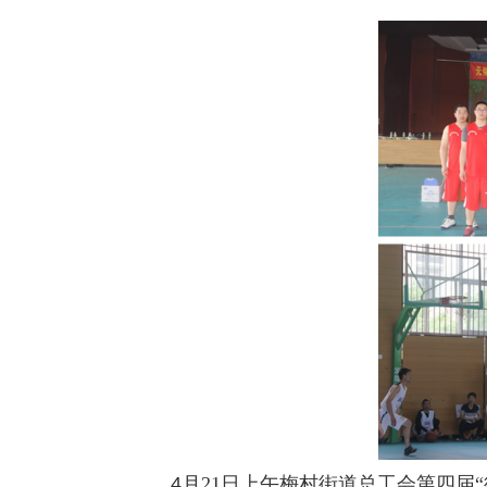
4
月
21
日上午梅村街道总工会第四届
“