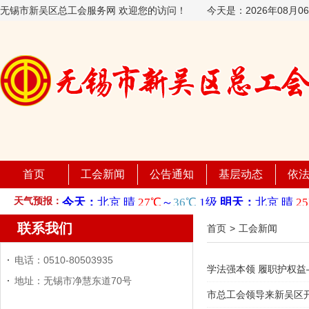
无锡市新吴区总工会服务网 欢迎您的访问！
今天是：
2026年08月
首页
工会新闻
公告通知
基层动态
依
天气预报：
联系我们
首页
>
工会新闻
电话：0510-80503935
学法强本领 履职护权
地址：无锡市净慧东道70号
市总工会领导来新吴区开