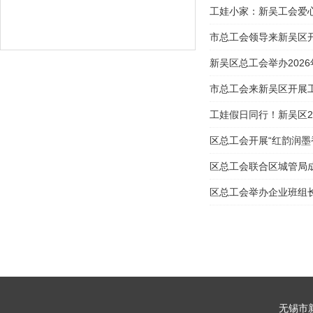
工娃小家：新吴工会爱
市总工会领导来新吴区开
新吴区总工会举办202
市总工会来新吴区开展
工娃假日同行！新吴区20
区总工会开展“红韵润墨
区总工会联合区城管局
区总工会举办企业班组
无锡市