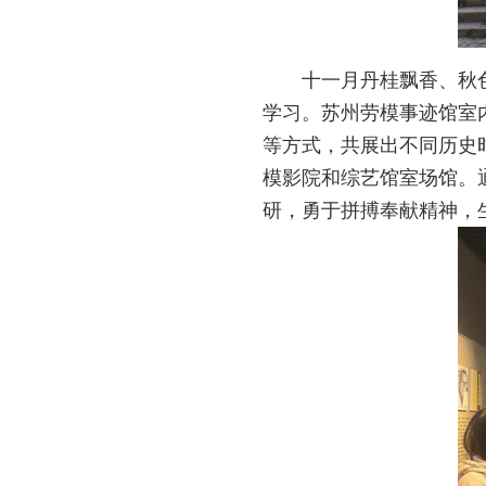
十一月丹桂飘香、秋
学习。苏州劳模事迹馆室
等方式，共展出不同历史时
模影院和综艺馆室场馆。
研，勇于拼搏奉献精神，