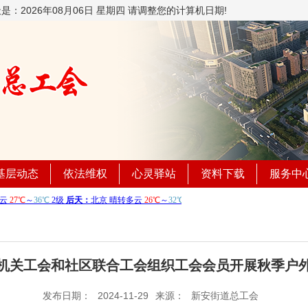
天是：
2026年08月06日 星期四 请调整您的计算机日期!
基层动态
依法维权
心灵驿站
资料下载
服务中
机关工会和社区联合工会组织工会会员开展秋季户
发布日期：
2024-11-29
来源：
新安街道总工会