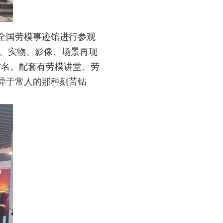
全国劳模事迹馆进行参观
板、实物、影像、场景再现
7名。配套有劳模讲堂、劳
异于常人的那种刻苦钻
。