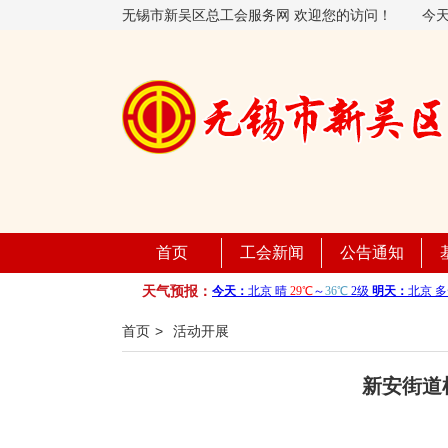
无锡市新吴区总工会服务网 欢迎您的访问！
今
首页
工会新闻
公告通知
天气预报：
首页
>
活动开展
新安街道