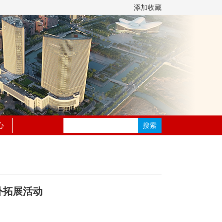
添加收藏
心
外拓展活动