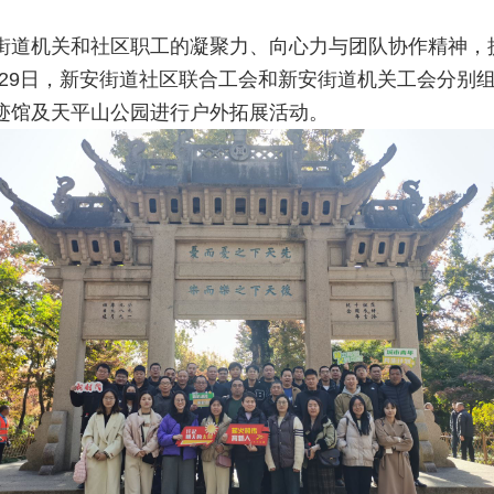
街道机关和社区职工的凝聚力、向心力与团队协作精神，
1月29日，新安街道社区联合工会和新安街道机关工会分别
迹馆及天平山公园进行户外拓展活动。