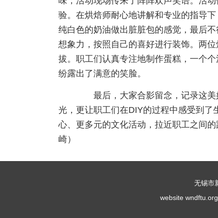
味，活动现场传来了阵阵欢声笑语。活动
验。在烘焙师耐心地讲解和专业的指导下
纯白色的奶油做出脏脏包的感觉，最后不
想象力，按照自己的喜好进行装饰。两位
拔。职工们认真专注地制作蛋糕，一个个
纷露出了满意的笑脸。
最后，大家合影留念，记录这美好
光，更让职工们在DIY的过程中感受到
心、更多元的文化活动，拉近职工之间的
崎）
无锡市
website wndf