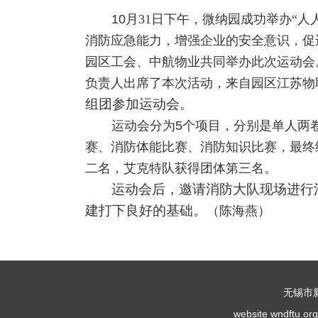
10
月
31
日下午，微纳园成功举办
“
人
消防应急能力，增强企业的安全意识，促
园区工会、中航物业共同举办此次运动会
负责人出席了本次活动，来自园区江苏物
组团参加运动会。
运动会分为
5
个项目，分别是单人两
赛、消防体能比赛、消防知识比赛，最终
二名，艾克特队获得团体第三名。
运动会后，邀请消防大队现场进行
建打下良好的基础。
（陈海燕）
无锡市
website wndf